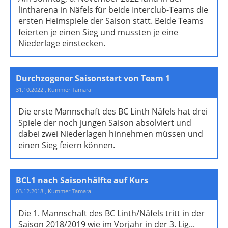
lintharena in Näfels für beide Interclub-Teams die
ersten Heimspiele der Saison statt. Beide Teams
feierten je einen Sieg und mussten je eine
Niederlage einstecken.
Durchzogener Saisonstart von Team 1
31.10.2022
, Kummer Tamara
Die erste Mannschaft des BC Linth Näfels hat drei
Spiele der noch jungen Saison absolviert und
dabei zwei Niederlagen hinnehmen müssen und
einen Sieg feiern können.
BCL1 nach Saisonhälfte auf Kurs
03.12.2018
, Kummer Tamara
Die 1. Mannschaft des BC Linth/Näfels tritt in der
Saison 2018/2019 wie im Vorjahr in der 3. Lig...