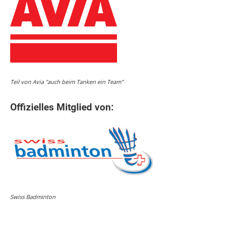
Teil von Avia "auch beim Tanken ein Team"
Offizielles Mitglied von:
Swiss Badminton