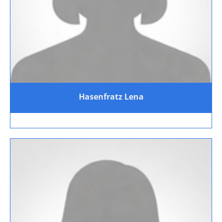
Hasenfratz Lena