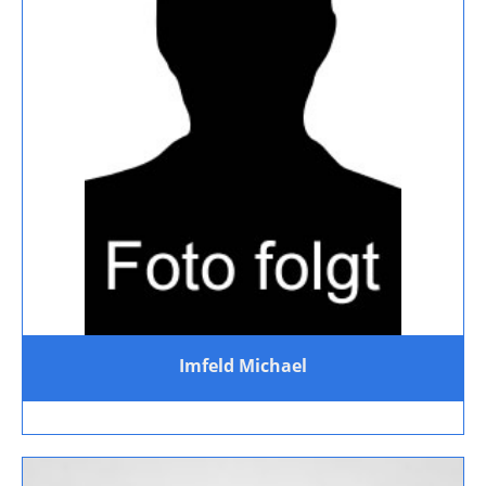
Imfeld Michael