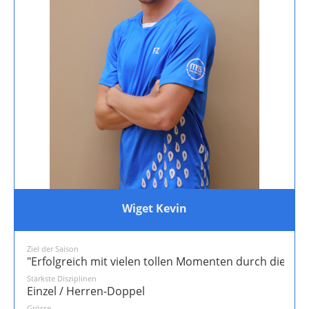
Wiget Kevin
Ziel der Saison
"Erfolgreich mit vielen tollen Momenten durch die S
Stärkste Disziplinen
Einzel / Herren-Doppel
Grösse