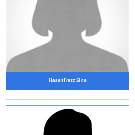
Hasenfratz Sina