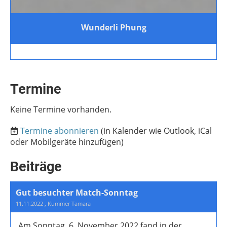
Wunderli Phung
Termine
Keine Termine vorhanden.
Termine abonnieren
(in Kalender wie Outlook, iCal
oder Mobilgeräte hinzufügen)
Beiträge
Gut besuchter Match-Sonntag
11.11.2022
, Kummer Tamara
Am Sonntag, 6. November 2022 fand in der