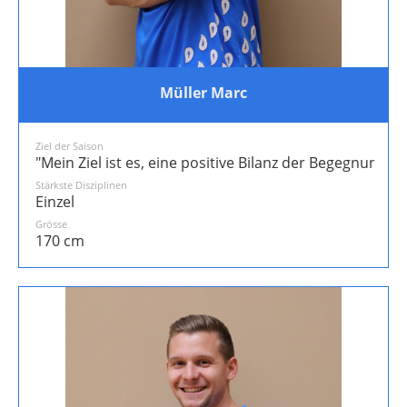
Müller Marc
Ziel der Saison
"Mein Ziel ist es, eine positive Bilanz der Begegnungen
Stärkste Disziplinen
Einzel
Grösse
170 cm