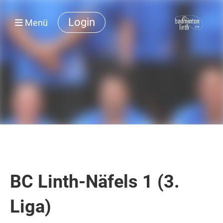
Login
Menü
BC Linth-Näfels 1 (3.
Liga)