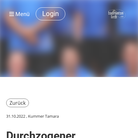
Login
Menü
Zurück
31.10.2022
, Kummer Tamara
Durchzogener