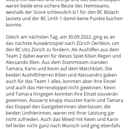
waren beide eine sichere Beute des Heimteams,
weshalb der Score schliesslich 6:1 für den BC Bülach
lautete und der BC Linth 1 damit keine Punkte buchen
konnte.
Gleich am nächsten Tag, am 30.09.2022, ging es an
das nächste Auswärtsspiel nach Zürich Oerlikon, um
den BC Uto Zürich zu fordern. Als Aushilfen aus dem
Team 2 dabei waren für dieses Spiel Kilian Regen und
Alessando Illien. Aus dem Stammteam standen
Tamara, Karin und Kevin auf dem Matchblatt. Die
beiden Aushilfsherren Kilien und Alessandro gaben
auch für das Team 1 alles, konnten aber ihre Einzel
und auch das Herrendoppel nicht gewinnen. Kevin
und Tamara hingegen konnten ihre Einzel souverän
gewinnen. Äusserst knapp mussten Karin und Tamara
das Doppel den Gastgeberinnen überlassen, die
beiden Linthlerinnen, waren mit ihrer Leistung gar
nicht zufrieden. Auch das Mixed mit Kevin und Karin
lief leider nicht ganz nach Wunsch und ging ebenfalls