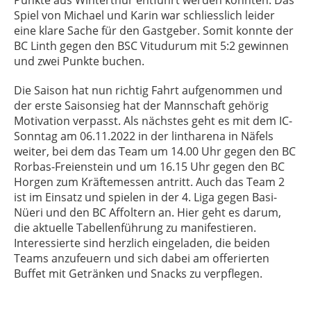
Spiel von Michael und Karin war schliesslich leider
eine klare Sache für den Gastgeber. Somit konnte der
BC Linth gegen den BSC Vitudurum mit 5:2 gewinnen
und zwei Punkte buchen.
Die Saison hat nun richtig Fahrt aufgenommen und
der erste Saisonsieg hat der Mannschaft gehörig
Motivation verpasst. Als nächstes geht es mit dem IC-
Sonntag am 06.11.2022 in der lintharena in Näfels
weiter, bei dem das Team um 14.00 Uhr gegen den BC
Rorbas-Freienstein und um 16.15 Uhr gegen den BC
Horgen zum Kräftemessen antritt. Auch das Team 2
ist im Einsatz und spielen in der 4. Liga gegen Basi-
Nüeri und den BC Affoltern an. Hier geht es darum,
die aktuelle Tabellenführung zu manifestieren.
Interessierte sind herzlich eingeladen, die beiden
Teams anzufeuern und sich dabei am offerierten
Buffet mit Getränken und Snacks zu verpflegen.