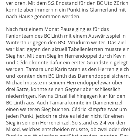
verloren. Mit dem 5:2 Endstand für den BC Uto Zürich
konnte aber immerhin ein Punkt ins Glarnerland mit
nach Hause genommen werden.
Nach fast einem Monat Pause ging es für das
Fanionteam des BC Linth mit einem Auswärtsspiel in
Winterthur gegen den BSC Vitudurm weiter. Das Ziel
war klar: gegen den aktuell Tabellenletzten musste ein
Sieg her. Mit dem Sieg im Herrendoppel durch Kevin
und Cédric konnte dafür ein erster Grundstein gelegt
werden. Tamara und Karin taten es den Herren gleich
und konnten dem BC Linth das Damendoppel sichern.
Michael musste in seinem Herrendoppel zwar über
drei Sätze, konnte seinen Gegner aber schliesslich
niederringen. Kevins Einzel fiel hingegen klar für den
BC Linth aus. Auch Tamara konnte im Dameneinzel
einen weiteren Sieg buchen. Cédric kämpfte zwar um
jeden Punkt, jedoch reichte es leider nicht für einen
Sieg in seinem Herreneinzel. So stand es 2:4 vor dem
Mixed, welches entscheiden musste, ob zwei oder drei
Punkte aus Winterthur entführt werden konnten. Das