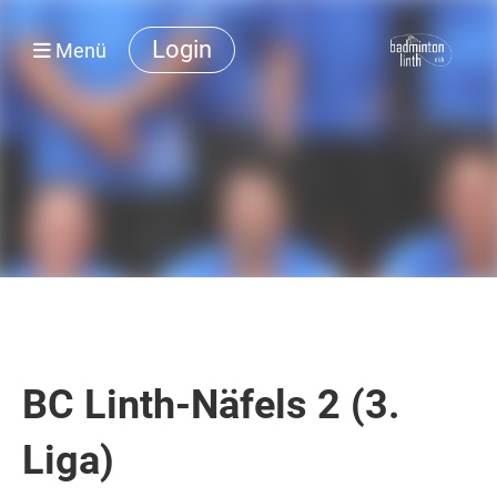
Login
Menü
BC Linth-Näfels 2 (3.
Liga)