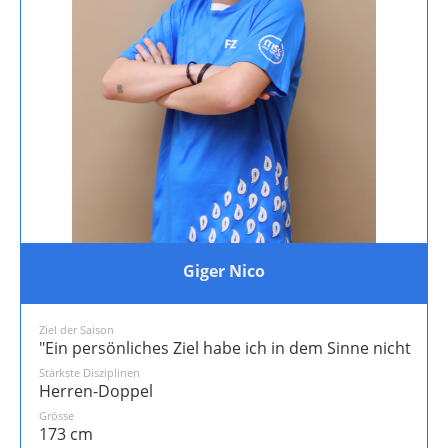
Giger Nico
Ziel der Saison
"Ein persönliches Ziel habe ich in dem Sinne nicht. De
Stärkste Disziplinen
Herren-Doppel
Grösse
173 cm