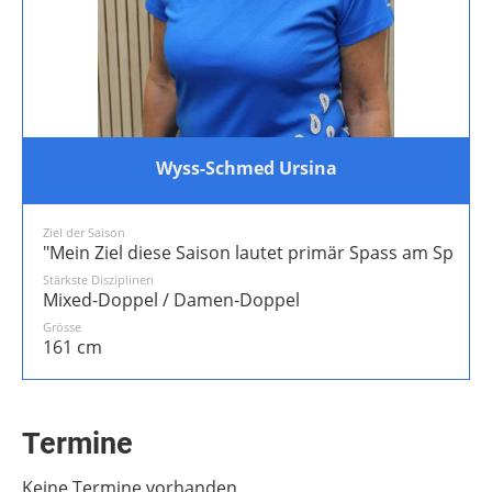
Wyss-Schmed Ursina
Ziel der Saison
"Mein Ziel diese Saison lautet primär Spass am Spiel 
Stärkste Disziplinen
Mixed-Doppel / Damen-Doppel
Grösse
161 cm
Termine
Keine Termine vorhanden.