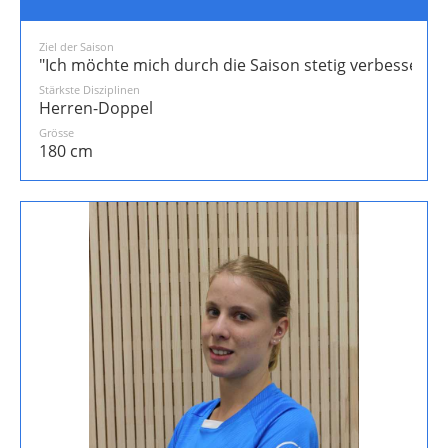
Ziel der Saison
"Ich möchte mich durch die Saison stetig verbessern."
Stärkste Disziplinen
Herren-Doppel
Grösse
180 cm