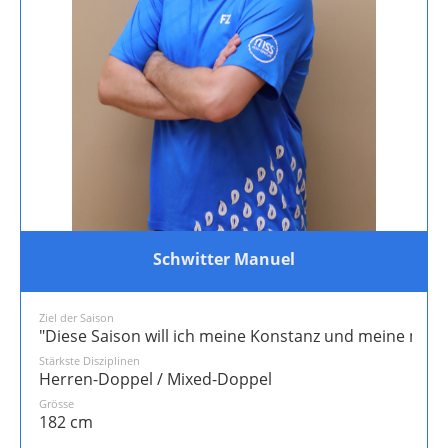
Schwitter Manuel
Ziel der Saison
"Diese Saison will ich meine Konstanz und meine ment
Stärkste Disziplinen
Herren-Doppel / Mixed-Doppel
Grösse
182 cm