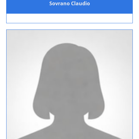
Sovrano Claudio