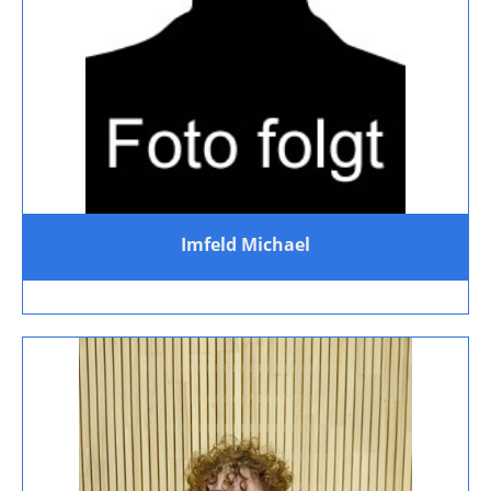
Imfeld Michael