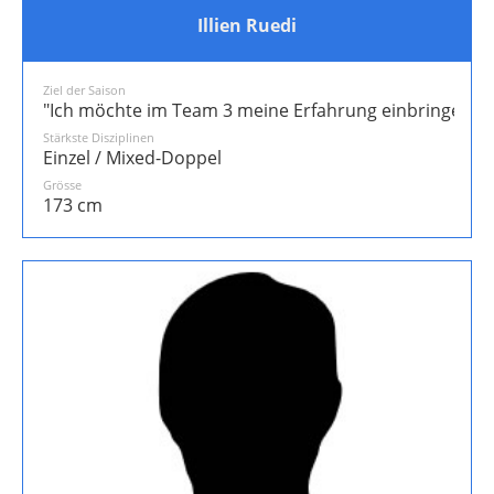
Illien Ruedi
Ziel der Saison
"Ich möchte im Team 3 meine Erfahrung einbringen und
Stärkste Disziplinen
Einzel / Mixed-Doppel
Grösse
173 cm