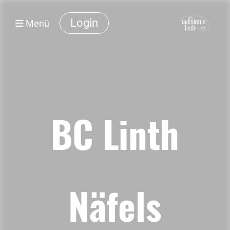
Login
Menü
BC Linth
Näfels