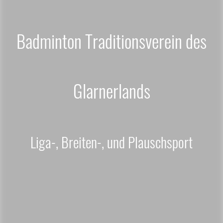
Badminton Traditionsverein des
Glarnerlands
Liga-, Breiten-, und Plauschsport