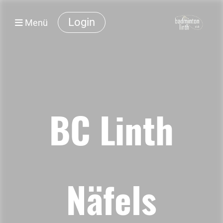
Login
Menü
BC Linth
Näfels