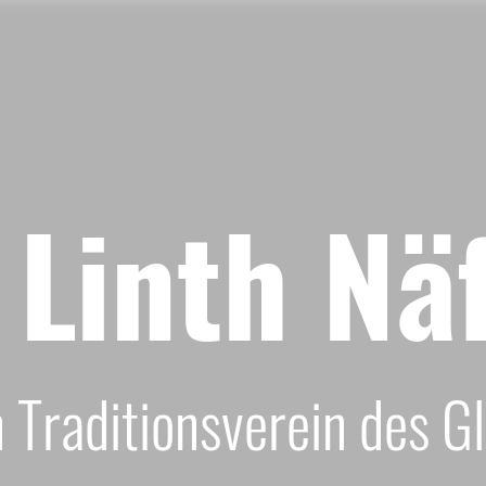
Linth Nä
Traditionsverein des G